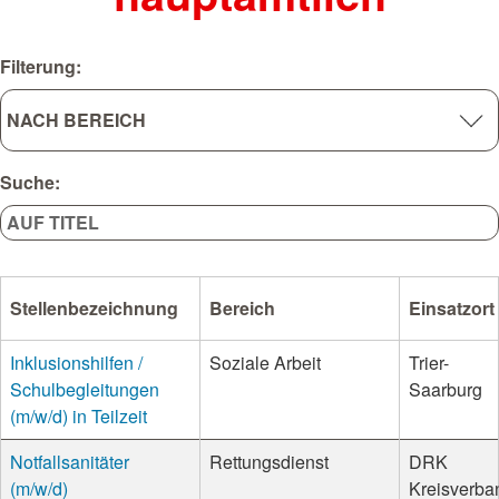
Filterung:
Suche:
Stellenbezeichnung
Bereich
Einsatzort
Inklusionshilfen /
Soziale Arbeit
Trier-
Schulbegleitungen
Saarburg
(m/w/d) in Teilzeit
Notfallsanitäter
Rettungsdienst
DRK
(m/w/d)
Kreisverba