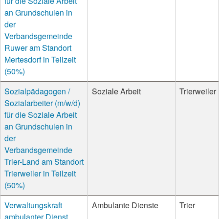
für die Soziale Arbeit
an Grundschulen in
der
Verbandsgemeinde
Ruwer am Standort
Mertesdorf in Teilzeit
(50%)
Sozialpädagogen /
Soziale Arbeit
Trierweiler
Sozialarbeiter (m/w/d)
für die Soziale Arbeit
an Grundschulen in
der
Verbandsgemeinde
Trier-Land am Standort
Trierweiler in Teilzeit
(50%)
Verwaltungskraft
Ambulante Dienste
Trier
ambulanter Dienst