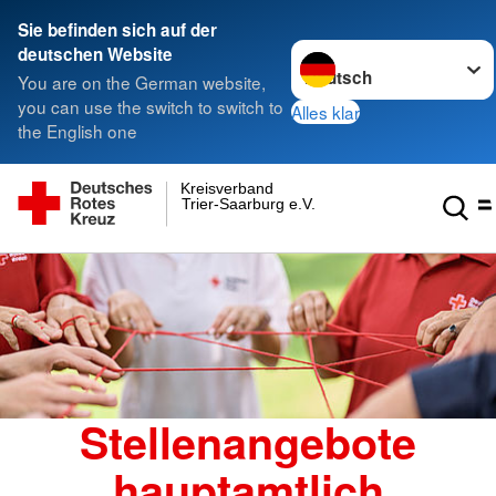
Sie befinden sich auf der
Sprache wechseln zu
deutschen Website
You are on the German website,
you can use the switch to switch to
Alles klar
the English one
Kreisverband
Trier-Saarburg e.V.
Stellenangebote
hauptamtlich