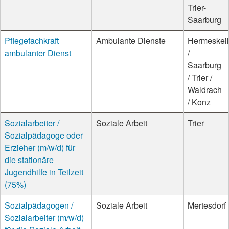
Trier-
Saarburg
Pflegefachkraft
Ambulante Dienste
Hermeskeil
ambulanter Dienst
/
Saarburg
/ Trier /
Waldrach
/ Konz
Sozialarbeiter /
Soziale Arbeit
Trier
Sozialpädagoge oder
Erzieher (m/w/d) für
die stationäre
Jugendhilfe in Teilzeit
(75%)
Sozialpädagogen /
Soziale Arbeit
Mertesdorf
Sozialarbeiter (m/w/d)