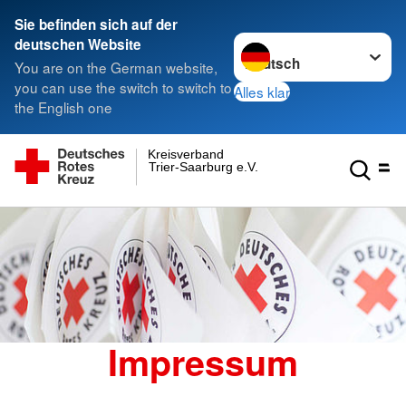
Sie befinden sich auf der
Sprache wechseln zu
deutschen Website
You are on the German website,
you can use the switch to switch to
Alles klar
the English one
Kreisverband
Trier-Saarburg e.V.
Impressum