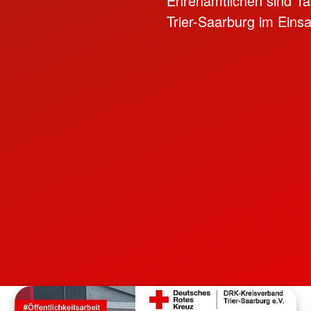
Ehrenamtlichen sind Ta
Trier-Saarburg im Einsa