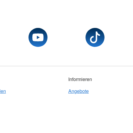
Informieren
den
Angebote