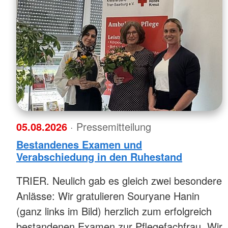
05.08.2026
· Pressemitteilung
Bestandenes Examen und
Verabschiedung in den Ruhestand
TRIER. Neulich gab es gleich zwei besondere
Anlässe: Wir gratulieren Souryane Hanin
(ganz links im Bild) herzlich zum erfolgreich
bestandenen Examen zur Pflegefachfrau. Wir