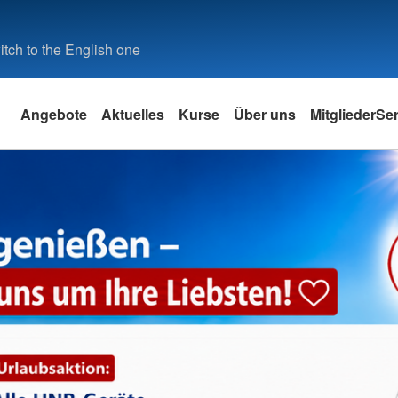
tch to the English one
Angebote
Aktuelles
Kurse
Über uns
MitgliederSe