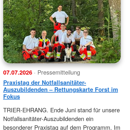
07.07.2026
· Pressemitteilung
Praxistag der Notfallsanitäter-
Auszubildenden – Rettungskarte Forst im
Fokus
TRIER-EHRANG. Ende Juni stand für unsere
Notfallsanitäter-Auszubildenden ein
besonderer Praxistag auf dem Programm. Im