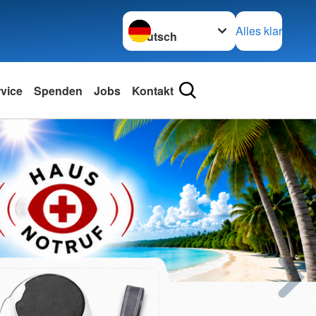
Sprache wechseln zu
Alles klar
rvice
Spenden
Jobs
Kontakt