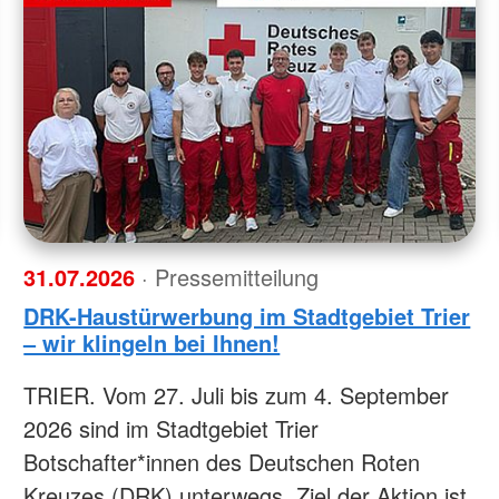
31.07.2026
· Pressemitteilung
DRK-Haustürwerbung im Stadtgebiet Trier
– wir klingeln bei Ihnen!
TRIER. Vom 27. Juli bis zum 4. September
2026 sind im Stadtgebiet Trier
Botschafter*innen des Deutschen Roten
Kreuzes (DRK) unterwegs. Ziel der Aktion ist