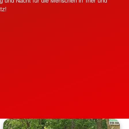
g und Nacht für die Menschen in Trier und
tz!