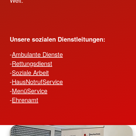
Welt.
Unsere sozialen Dienstleitungen:
-
Ambulante Dienste
-
Rettungsdienst
-
Soziale Arbeit
-
HausNotrufService
-
MenüService
-
Ehrenamt