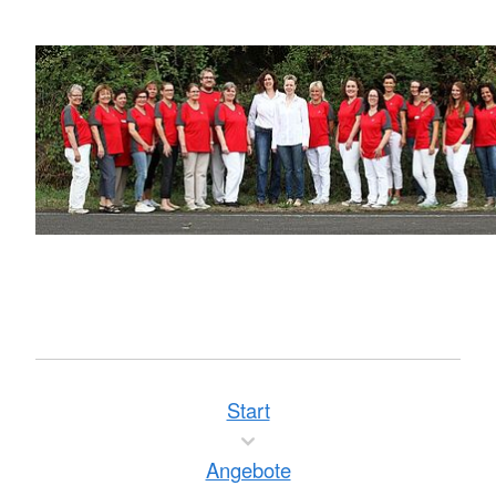
Start
Angebote