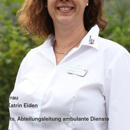
Frau
Katrin Eiden
stv. Abteilungsleitung ambulante Dienste