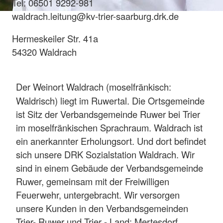
Tel: 06501 9292-981
waldrach.leitung@kv-trier-saarburg.drk.de
Hermeskeiler Str. 41a
54320 Waldrach
Der Weinort Waldrach (moselfränkisch:
Waldrisch) liegt im Ruwertal. Die Ortsgemeinde
ist Sitz der Verbandsgemeinde Ruwer bei Trier
im moselfränkischen Sprachraum. Waldrach ist
ein anerkannter Erholungsort. Und dort befindet
sich unsere DRK Sozialstation Waldrach. Wir
sind in einem Gebäude der Verbandsgemeinde
Ruwer, gemeinsam mit der Freiwilligen
Feuerwehr, untergebracht. Wir versorgen
unsere Kunden in den Verbandsgemeinden
Trier- Ruwer und Trier - Land: Mertesdorf,