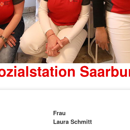
ozialstation Saarbu
Frau
Laura Schmitt