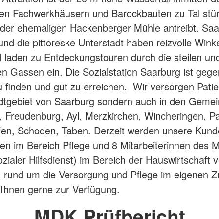
en Fachwerkhäusern und Barockbauten zu Tal stür
der ehemaligen Hackenberger Mühle antreibt. Saa
 und die pittoreske Unterstadt haben reizvolle Wink
d laden zu Entdeckungstouren durch die steilen un
en Gassen ein. Die Sozialstation Saarburg ist ge
 finden und gut zu erreichen. Wir versorgen Patie
dtgebiet von Saarburg sondern auch in den Geme
rf, Freudenburg, Ayl, Merzkirchen, Wincheringen, P
fen, Schoden, Taben. Derzeit werden unsere Kund
ten im Bereich Pflege und 8 Mitarbeiterinnen des
ozialer Hilfsdienst) im Bereich der Hauswirtschaft v
n rund um die Versorgung und Pflege im eigenen 
 Ihnen gerne zur Verfügung.
MDK Prüfbericht