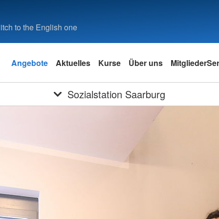
tch to the English one
Angebote
Aktuelles
Kurse
Über uns
MitgliederSe
Sozialstation Saarburg