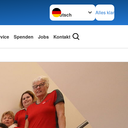
Sprache wechseln zu
Alles klar
rvice
Spenden
Jobs
Kontakt