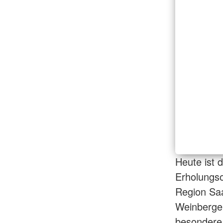
Heute ist d
Erholungso
Region Saa
Weinberge
besondere 