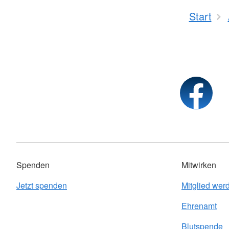
Start
Spenden
Mitwirken
Jetzt spenden
Mitglied wer
Ehrenamt
Blutspende