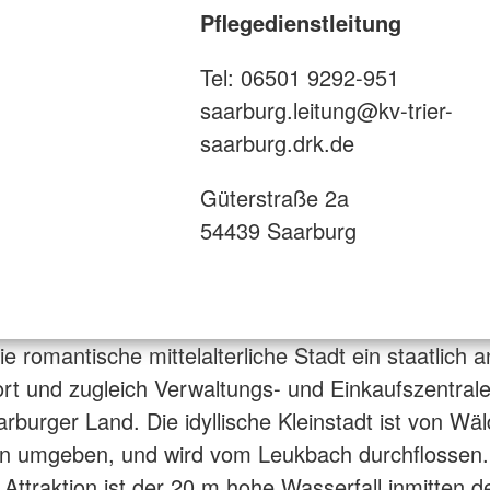
Pflegedienstleitung
Tel: 06501 9292-951
saarburg.leitung@kv-trier-
saarburg.drk.de
Güterstraße 2a
54439 Saarburg
ie romantische mittelalterliche Stadt ein staatlich 
rt und zugleich Verwaltungs- und Einkaufszentrale 
rburger Land. Die idyllische Kleinstadt ist von Wä
n umgeben, und wird vom Leukbach durchflossen.
Attraktion ist der 20 m hohe Wasserfall inmitten de